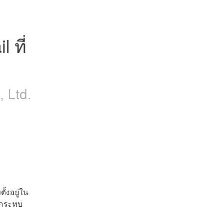
 ที่
 Ltd.
้งอยู่ใน 
กระทบ 