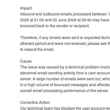
Impact
Inbound and outbound emails processed between 1
2026 at 21:00 and 20 June 2026 at 09:40 may have 
bounced back to the sender or recipient.
Therefore, if any emails were sent or expected durin
affected period and were not received, please ask t
to resend the email.
Cause
The issue was caused by a technical problem involv
abnormal email-sending activity from a user account
server. A large number of emails were sent out, whic
in a high volume of bounced messages and affected 
overall email processing performance of the server.
Corrective Action
Our technical team has blocked the user account re