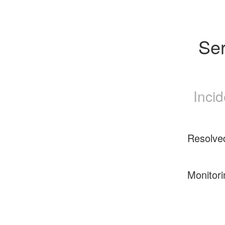
Ser
Inci
Resolve
Monitori